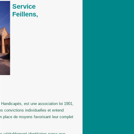
Service
Feillens,
 Handicapés, est une association loi 1901,
es convictions individuelles et entend
n place de moyens favorisant leur complet
 véritablement identitaires parce que