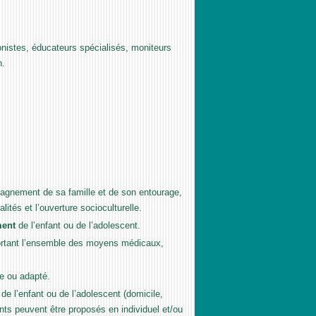
nistes, éducateurs spécialisés, moniteurs
n.
pagnement de sa famille et de son entourage,
ités et l’ouverture socioculturelle.
ment
de l’enfant ou de l’adolescent.
portant l’ensemble des moyens médicaux,
re ou adapté.
é de l’enfant ou de l’adolescent (domicile,
s peuvent être proposés en individuel et/ou