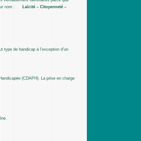
 pour nom :
Laïcité – Citoyenneté –
t type de handicap à l’exception d’un
e Handicapée (CDAPH). La prise en charge
ône.