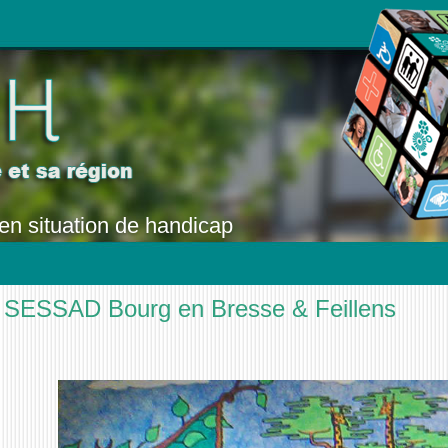
en situation de handicap
SESSAD Bourg en Bresse & Feillens