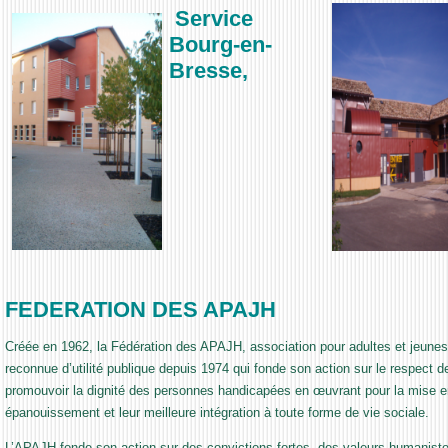
Service
Bourg-en-
Bresse,
FEDERATION DES APAJH
Créée en 1962, la Fédération des APAJH, association pour adultes et jeunes
reconnue d’utilité publique depuis 1974 qui fonde son action sur le respect d
promouvoir la dignité des personnes handicapées en œuvrant pour la mise e
épanouissement et leur meilleure intégration à toute forme de vie sociale.
L’APAJH fonde son action sur des convictions fortes, des valeurs humanistes