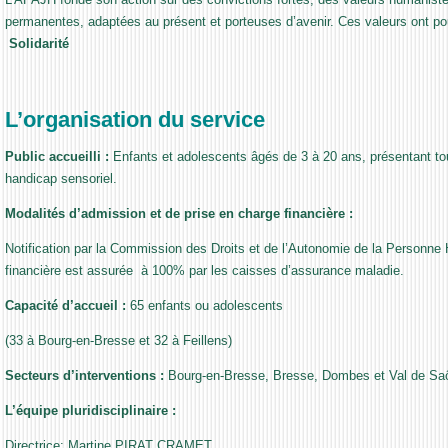
permanentes, adaptées au présent et porteuses d’avenir. Ces valeurs ont
Solidarité
L’organisation du service
Public accueilli
:
Enfants et adolescents âgés de 3 à 20 ans, présentant tou
handicap sensoriel.
Modalités d’admission et de prise en charge financière
:
Notification par la Commission des Droits et de l’Autonomie de la Personn
financière est assurée à 100% par les caisses d’assurance maladie.
Capacité d’accueil
:
65 enfants ou adolescents
(33 à Bourg-en-Bresse et 32 à Feillens)
Secteurs d’interventions
:
Bourg-en-Bresse, Bresse, Dombes et Val de Sa
L’équipe pluridisciplinaire
:
Directrice: Martine PIRAT CRAMET