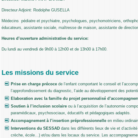
Directeur Adjoint: Rodolphe GUSELLA
Médecins pédiatre et psychiatre, psychologues, psychomotriciens, orthopho
éducateurs, assistante sociale, maîtresse de maison, assistante de directio
Heures d’ouverture administrative du service:
Du lundi au vendredi de 9h00 à 12h00 et de 13h00 à 17h00.
Les missions du service
Prise en charge précoce
de l’enfant comportant le conseil et l’accom
l’approfondissement du diagnostic, l’aide au développement des potential
Elaboration avec la famille du projet personnalisé d’accompagne
Soutien à l’inclusion scolaire
ou à l’acquisition de l’autonomie com
paramédicaux, psychosociaux, éducatifs et pédagogiques adaptés.
Accompagnement à l’insertion préprofessionnelle
en milieu ordinai
Interventions du SESSAD
dans les différents lieux de vie et d’activit
crèche, école…) et/ou dans les locaux du service. Les accompagnement