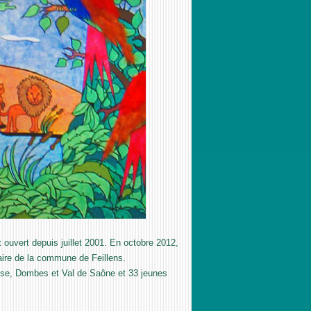
ouvert depuis juillet 2001. En octobre 2012,
naire de la commune de Feillens.
sse, Dombes et Val de Saône et 33 jeunes