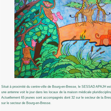
Situé à proximité du centre-ville de Bourg-en-Bresse, le SESSAD APAJH est 
une antenne voit le jour dans les locaux de la maison médicale pluridiscipli
Actuellement 65 jeunes sont accompagnés dont 32 sur le secteur de la Bre
sur le secteur de Bourg-en-Bresse.