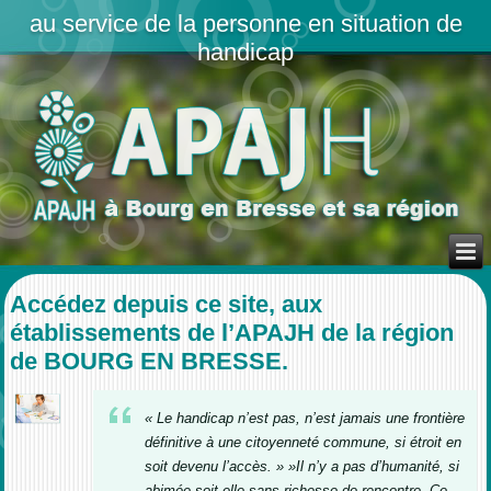
au service de la personne en situation de
handicap
Accédez depuis ce site, aux
établissements de l’APAJH de la région
de BOURG EN BRESSE.
« Le handicap n’est pas, n’est jamais une frontière
définitive à une citoyenneté commune, si étroit en
soit devenu l’accès. » »Il n’y a pas d’humanité, si
abimée soit-elle sans richesse de rencontre. Ce